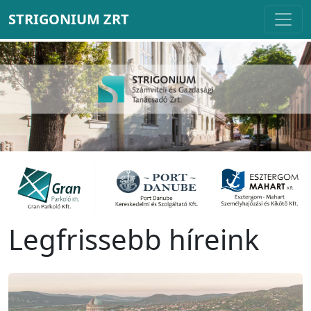
STRIGONIUM ZRT
Legfrissebb híreink