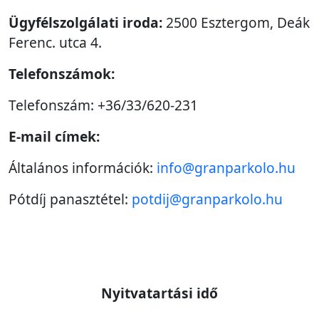
Ügyfélszolgálati iroda:
2500 Esztergom, Deák
Ferenc. utca 4.
Telefonszámok:
Telefonszám: +36/33/620-231
E-mail címek:
Általános információk:
info@granparkolo.hu
Pótdíj panasztétel:
potdij@granparkolo.hu
Nyitvatartási idő