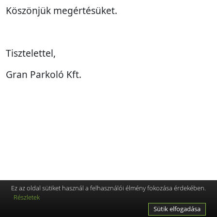
Köszönjük megértésüket.
Tisztelettel,
Gran Parkoló Kft.
Ez az oldal sütiket használ a felhasználói élmény fokozása érdekében.
Részletek
Sütik elfogadása