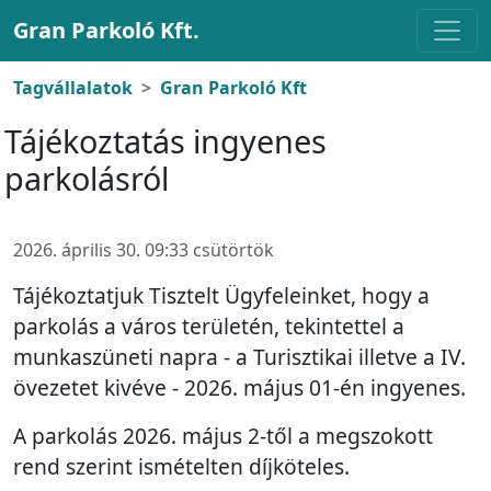
Gran Parkoló Kft.
Tagvállalatok
Gran Parkoló Kft
Tájékoztatás ingyenes
parkolásról
2026. április 30. 09:33 csütörtök
Tájékoztatjuk Tisztelt Ügyfeleinket, hogy a
parkolás a város területén, tekintettel a
munkaszüneti napra - a Turisztikai illetve a IV.
övezetet kivéve - 2026. május 01-én ingyenes.
A parkolás 2026. május 2-től a megszokott
rend szerint ismételten díjköteles.