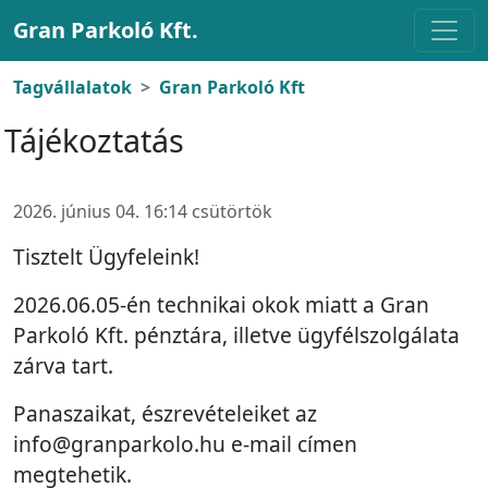
Gran Parkoló Kft.
Tagvállalatok
Gran Parkoló Kft
Tájékoztatás
2026. június 04. 16:14 csütörtök
Tisztelt Ügyfeleink!
2026.06.05-én technikai okok miatt a Gran
Parkoló Kft. pénztára, illetve ügyfélszolgálata
zárva tart.
Panaszaikat, észrevételeiket az
info@granparkolo.hu e-mail címen
megtehetik.